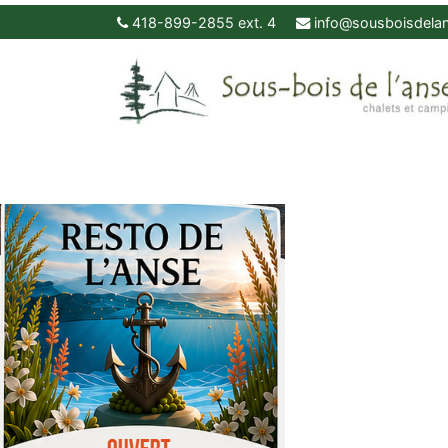
418-899-2855 ext. 4
info@sousboisdela