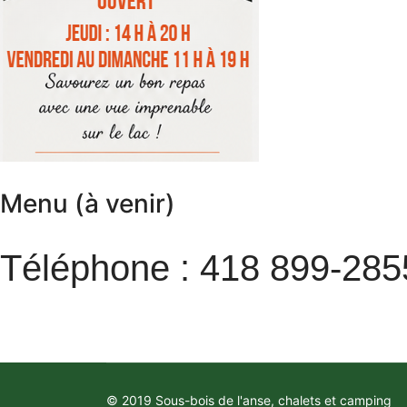
Menu (à venir)
Téléphone : 418 899-285
© 2019 Sous-bois de l'anse, chalets et camping